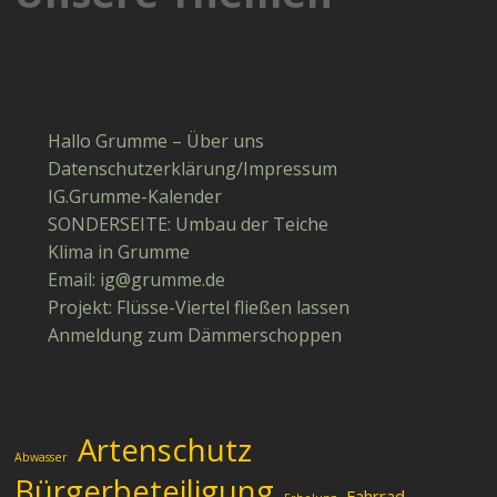
Hallo Grumme – Über uns
Datenschutzerklärung/Impressum
IG.Grumme-Kalender
SONDERSEITE: Umbau der Teiche
Klima in Grumme
Email: ig​@​grumme​.de
Projekt: Flüsse-Viertel fließen lassen
Anmeldung zum Dämmerschoppen
Artenschutz
Abwasser
Bürgerbeteiligung
Fahrrad