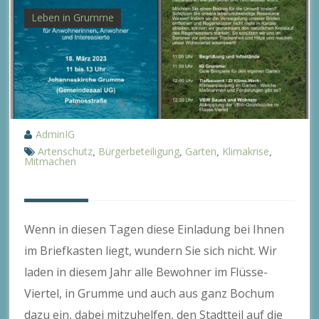
Leben in Grumme
AdminIG
Artenschutz
Bürgerbeteiligung
Garten
Klimakrise
,
,
,
,
Mitmachen
Wenn in diesen Tagen diese Einladung bei Ihnen
im Briefkasten liegt, wundern Sie sich nicht. Wir
laden in diesem Jahr alle Bewohner im Flüsse-
Viertel, in Grumme und auch aus ganz Bochum
dazu ein, dabei mitzuhelfen, den Stadtteil auf die