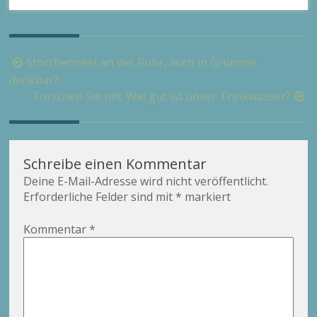
Beitragsnavigation
Storchennest an der Ruhr, auch in Grumme
denkbar?
Forschen Sie mit: Wie gut ist unser Trinkwasser?
Schreibe einen Kommentar
Deine E-Mail-Adresse wird nicht veröffentlicht.
Erforderliche Felder sind mit
*
markiert
Kommentar
*