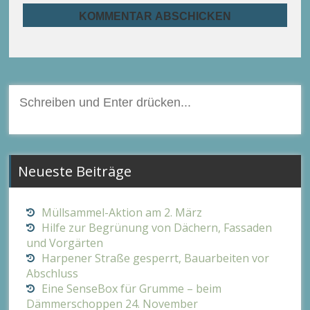
Suchen
nach:
Neueste Beiträge
Müllsammel-Aktion am 2. März
Hilfe zur Begrünung von Dächern, Fassaden
und Vorgärten
Harpener Straße gesperrt, Bauarbeiten vor
Abschluss
Eine SenseBox für Grumme – beim
Dämmerschoppen 24. November