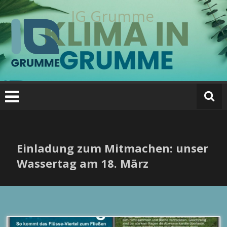
Zum
IG Grumme
Inhalt
springen
Einladung zum Mitmachen: unser
Wassertag am 18. März