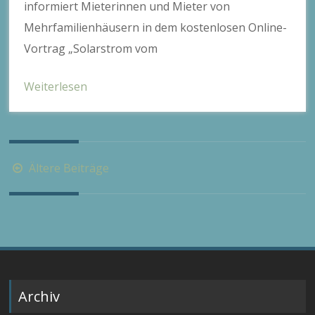
informiert Mieterinnen und Mieter von
Mehrfamilienhäusern in dem kostenlosen Online-
Vortrag „Solarstrom vom
Weiterlesen
Beitragsnavigation
Ältere Beiträge
Archiv