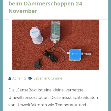
beim Dämmerschoppen 24.
November
AdminIG
Leben in Grumme
Die „SenseBox“ ist eine kleine, vernetzte
Umweltsensorstation. Diese misst Echtzeitdaten
von Umweltfaktoren wie Temperatur und