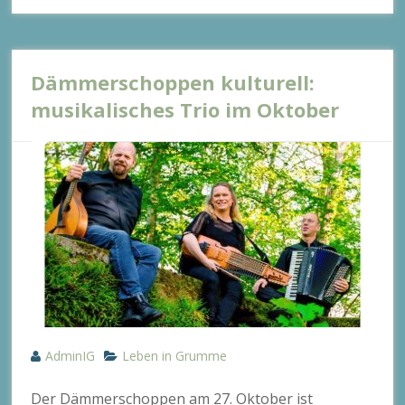
Dämmerschoppen kulturell:
musikalisches Trio im Oktober
AdminIG
Leben in Grumme
Der Dämmerschoppen am 27. Oktober ist