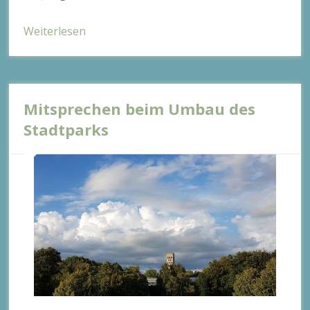
Weiterlesen
Mitsprechen beim Umbau des
Stadtparks