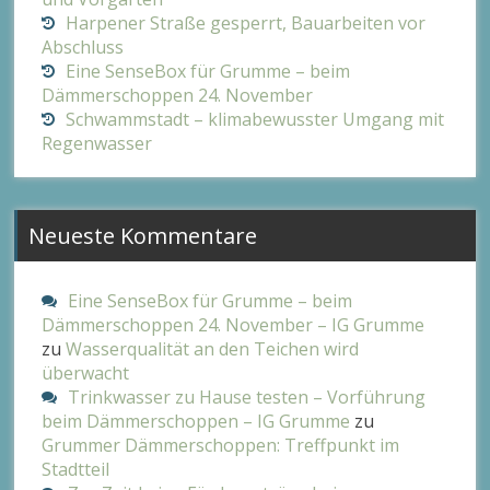
Harpener Straße gesperrt, Bauarbeiten vor
Abschluss
Eine SenseBox für Grumme – beim
Dämmerschoppen 24. November
Schwammstadt – klimabewusster Umgang mit
Regenwasser
Neueste Kommentare
Eine SenseBox für Grumme – beim
Dämmerschoppen 24. November – IG Grumme
zu
Wasserqualität an den Teichen wird
überwacht
Trinkwasser zu Hause testen – Vorführung
beim Dämmerschoppen – IG Grumme
zu
Grummer Dämmerschoppen: Treffpunkt im
Stadtteil