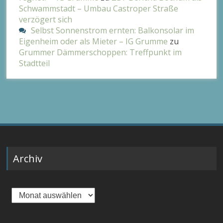
Schwammstadt – Umbau Castroper Straße
verzögert sich
Selbst Sonnenstrom ernten: Balkonsolar im
Eigenheim oder als Mieter – IG Grumme
zu
Grummer Dämmerschoppen: Treffpunkt im
Stadtteil
Archiv
Archiv