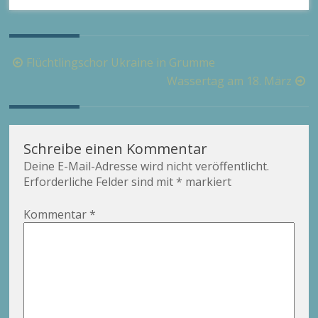
Beitragsnavigation
Flüchtlingschor Ukraine in Grumme
Wassertag am 18. März
Schreibe einen Kommentar
Deine E-Mail-Adresse wird nicht veröffentlicht.
Erforderliche Felder sind mit
*
markiert
Kommentar
*