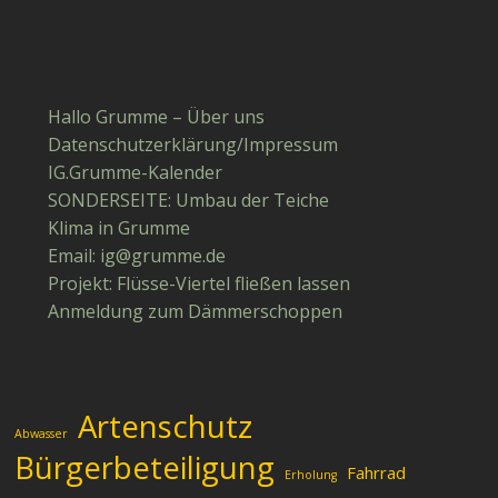
Hallo Grumme – Über uns
Datenschutzerklärung/Impressum
IG.Grumme-Kalender
SONDERSEITE: Umbau der Teiche
Klima in Grumme
Email: ig​@​grumme​.de
Projekt: Flüsse-Viertel fließen lassen
Anmeldung zum Dämmerschoppen
Artenschutz
Abwasser
Bürgerbeteiligung
Fahrrad
Erholung