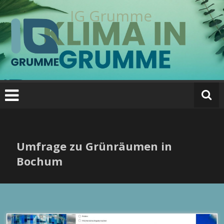
Zum
IG Grumme
Inhalt
springen
Umfrage zu Grünräumen in
Bochum