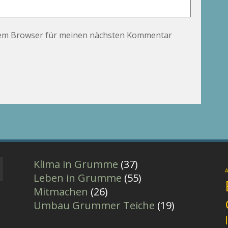
sem Browser für meinen nächsten Kommentar
Klima in Grumme
(37)
A
Leben in Grumme
(55)
Mitmachen
(26)
Umbau Grummer Teiche
(19)