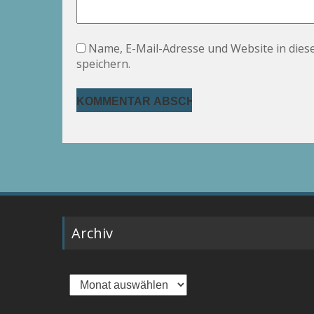
Name, E-Mail-Adresse und Website in die
speichern.
Archiv
Archiv