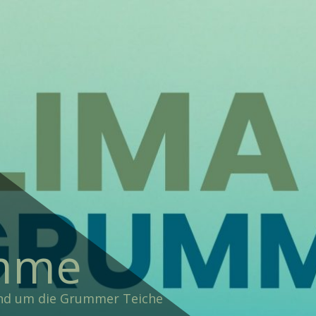
mme
und um die Grummer Teiche