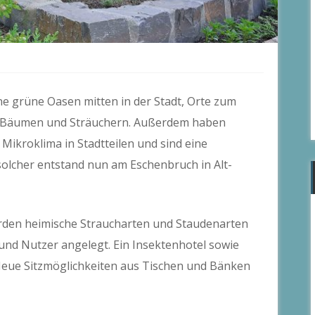
ine grüne Oasen mitten in der Stadt, Orte zum
n Bäumen und Sträuchern. Außerdem haben
 Mikroklima in Stadtteilen und sind eine
solcher entstand nun am Eschenbruch in Alt-
rden heimische Straucharten und Staudenarten
 und Nutzer angelegt. Ein Insektenhotel sowie
Neue Sitzmöglichkeiten aus Tischen und Bänken