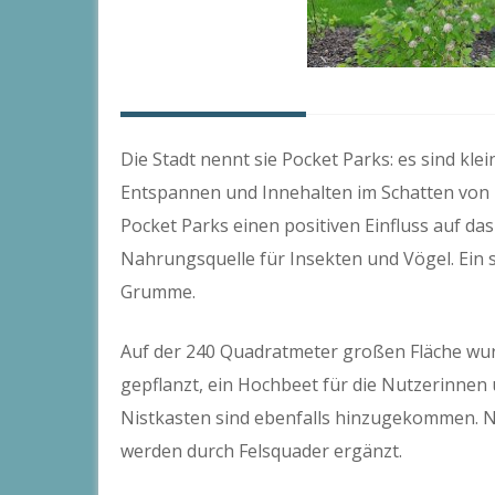
Die Stadt nennt sie Pocket Parks: es sind kle
Entspannen und Innehalten im Schatten vo
Pocket Parks einen positiven Einfluss auf das
Nahrungsquelle für Insekten und Vögel. Ein 
Grumme.
Auf der 240 Quadratmeter großen Fläche wu
gepflanzt, ein Hochbeet für die Nutzerinnen
Nistkasten sind ebenfalls hinzugekommen. 
werden durch Felsquader ergänzt.