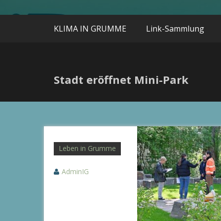
KLIMA IN GRUMME
Link-Sammlung
Stadt eröffnet Mini-Park
Leben in Grumme
AdminIG