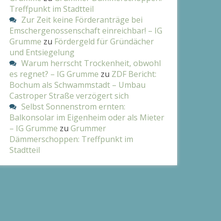
Treffpunkt im Stadtteil
Zur Zeit keine Förderanträge bei
Emschergenossenschaft einreichbar! – IG
Grumme
zu
Fördergeld für Gründächer
und Entsiegelung
Warum herrscht Trockenheit, obwohl
es regnet? – IG Grumme
zu
ZDF Bericht:
Bochum als Schwammstadt – Umbau
Castroper Straße verzögert sich
Selbst Sonnenstrom ernten:
Balkonsolar im Eigenheim oder als Mieter
– IG Grumme
zu
Grummer
Dämmerschoppen: Treffpunkt im
Stadtteil