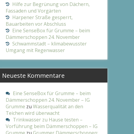
Hilfe zur Begrünung von Dächern,
Fassaden und Vorgärten
Harpener Straße gesperrt,
Bauarbeiten vor Abschluss
Eine SenseBox für Grumme – beim
Dämmerschoppen 24. November
Schwammstadt – klimabewusster
Umgang mit Regenwasser
Neueste Kommentare
Eine SenseBox für Grumme – beim
Dämmerschoppen 24. November – IG
Grumme
zu
Wasserqualität an den
Teichen wird überwacht
Trinkwasser zu Hause testen –
Vorführung beim Dämmerschoppen – IG
Grumme
zu
Grummer Dämmerschoppen: