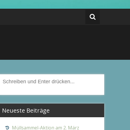
Suchen
nach:
Neueste Beiträge
Müllsammel-Aktion am 2. März