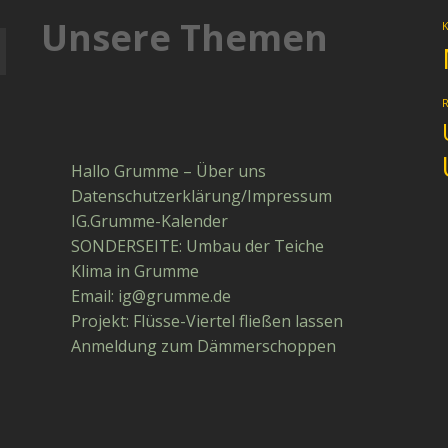
Unsere Themen
K
Hallo Grumme – Über uns
Datenschutzerklärung/Impressum
IG.Grumme-Kalender
SONDERSEITE: Umbau der Teiche
Klima in Grumme
Email: ig​@​grumme​.de
Projekt: Flüsse-Viertel fließen lassen
Anmeldung zum Dämmerschoppen