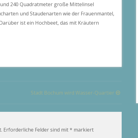
e rund 240 Quadratmeter große Mittelinsel
charten und Staudenarten wie der Frauenmantel,
rüber ist ein Hochbeet, das mit Kräutern
Stadt Bochum wird Wasser-Quartier
.
Erforderliche Felder sind mit
*
markiert