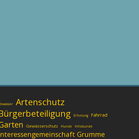
Artenschutz
bwasser
Bürgerbeteiligung
Fahrrad
Erholung
Garten
Gewässerschutz
Hunde
Infostunde
Interessengemeinschaft Grumme