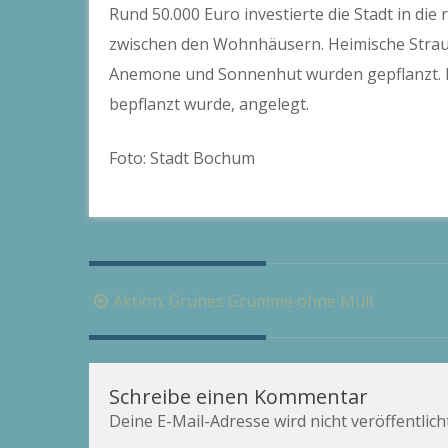
Rund 50.000 Euro investierte die Stadt in di
zwischen den Wohnhäusern. Heimische Strau
Anemone und Sonnenhut wurden gepflanzt. Da
bepflanzt wurde, angelegt.
Foto: Stadt Bochum
Beitragsnavigation
Aktion: Grünes Grumme ohne Müll
Schreibe einen Kommentar
Deine E-Mail-Adresse wird nicht veröffentlicht