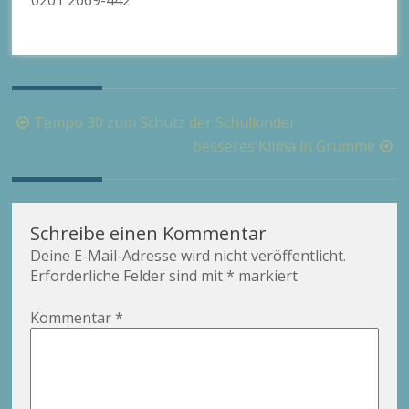
0201 2069-442
Beitragsnavigation
Tempo 30 zum Schutz der Schulkinder
besseres Klima in Grumme
Schreibe einen Kommentar
Deine E-Mail-Adresse wird nicht veröffentlicht.
Erforderliche Felder sind mit
*
markiert
Kommentar
*