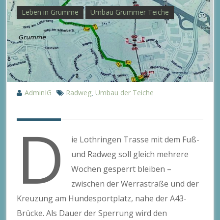
Leben in Grumme
Umbau Grummer Teiche
AdminIG
Radweg
Umbau der Teiche
,
D
ie Lothringen Trasse mit dem Fuß-
und Radweg soll gleich mehrere
Wochen gesperrt bleiben –
zwischen der Werrastraße und der
Kreuzung am Hundesportplatz, nahe der A43-
Brücke. Als Dauer der Sperrung wird den