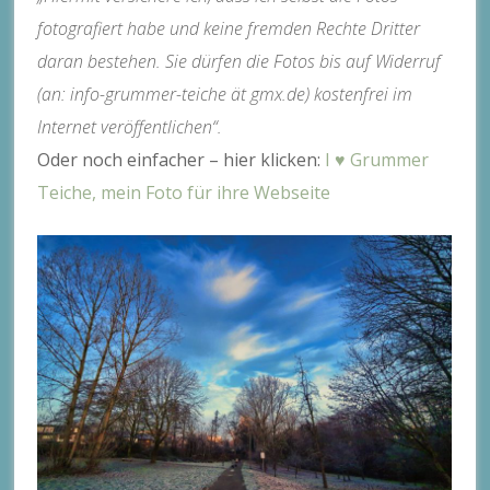
fotografiert habe und keine fremden Rechte Dritter
daran bestehen. Sie dürfen die Fotos bis auf Widerruf
(an: info-grummer-teiche ät gmx.de) kostenfrei im
Internet veröffentlichen“.
Oder noch einfacher – hier klicken:
I ♥ Grummer
Teiche, mein Foto für ihre Webseite