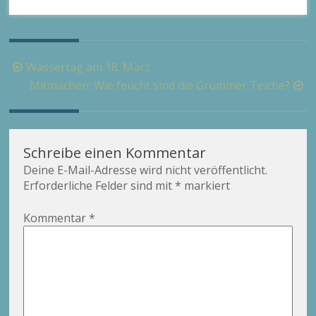
Beitragsnavigation
Wassertag am 18. März
Mitmachen: Wie feucht sind die Grummer Teiche?
Schreibe einen Kommentar
Deine E-Mail-Adresse wird nicht veröffentlicht.
Erforderliche Felder sind mit
*
markiert
Kommentar
*