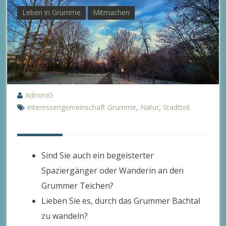
Leben in Grumme
Mitmachen
AdminIG
Interessengemeinschaft Grumme
Natur
Stadtteil
,
,
Sind Sie auch ein begeisterter
Spaziergänger oder Wanderin an den
Grummer Teichen?
Lieben Sie es, durch das Grummer Bachtal
zu wandeln?