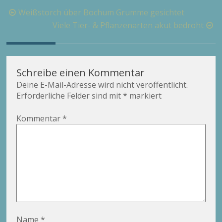
Beitragsnavigation
Weißstorch über Bochum Grumme gesichtet
Viele Tier- & Pflanzenarten akut bedroht
Schreibe einen Kommentar
Deine E-Mail-Adresse wird nicht veröffentlicht.
Erforderliche Felder sind mit
*
markiert
Kommentar
*
Name
*