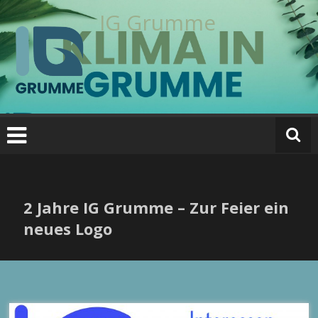
Zum
IG Grumme
Inhalt
springen
2 Jahre IG Grumme – Zur Feier ein
neues Logo