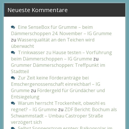
Neueste Kommentare
Eine SenseBox für Grumme – beim
Dämmerschoppen 24. November – IG Grumme
zu
Wasserqualität an den Teichen wird
überwacht
Trinkwasser zu Hause testen – Vorführung
beim Dämmerschoppen – IG Grumme
zu
Grummer Dämmerschoppen: Treffpunkt im
Stadtteil
Zur Zeit keine Förderanträge bei
Emschergenossenschaft einreichbar! – IG
Grumme
zu
Fördergeld für Gründächer und
Entsiegelung
Warum herrscht Trockenheit, obwohl es
regnet? – IG Grumme
zu
ZDF Bericht: Bochum als
Schwammstadt – Umbau Castroper Straße
verzögert sich
Selbst Sonnenstrom ernten: Balkonsolar im