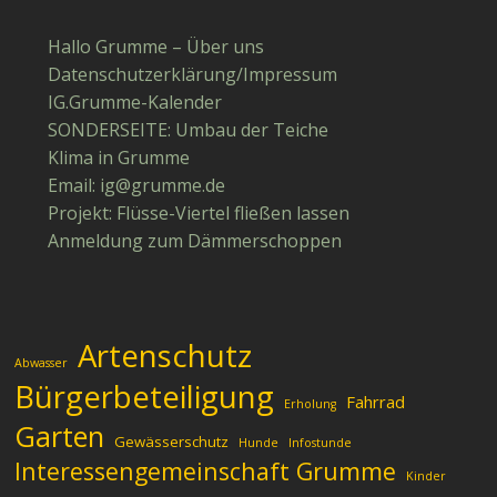
Hallo Grumme – Über uns
Datenschutzerklärung/Impressum
IG.Grumme-Kalender
SONDERSEITE: Umbau der Teiche
Klima in Grumme
Email: ig​@​grumme​.de
Projekt: Flüsse-Viertel fließen lassen
Anmeldung zum Dämmerschoppen
Artenschutz
Abwasser
Bürgerbeteiligung
Fahrrad
Erholung
Garten
Gewässerschutz
Hunde
Infostunde
Interessengemeinschaft Grumme
Kinder